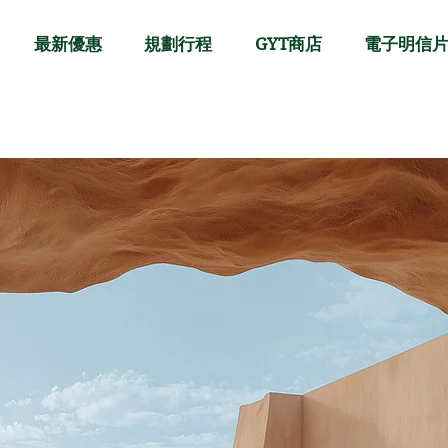
最新優惠
規劃行程
GYT商店
電子明信