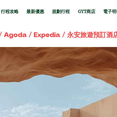
行程攻略
最新優惠
規劃行程
GYT商店
電子明
 Agoda / Expedia / 永安旅遊