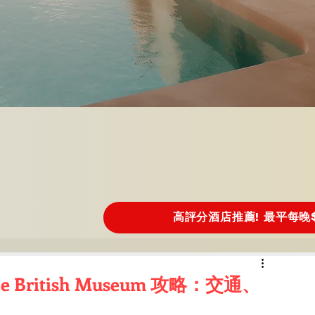
高評分酒店推薦! 最平每晚$
ritish Museum 攻略：交通、