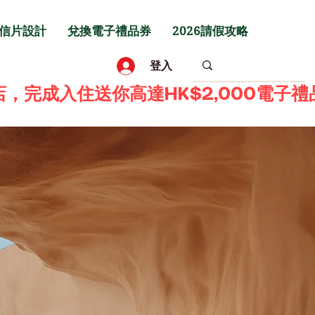
信片設計
兌換電子禮品券
2026請假攻略
登入
預訂酒店，完成入住送你高達HK$2,000電子