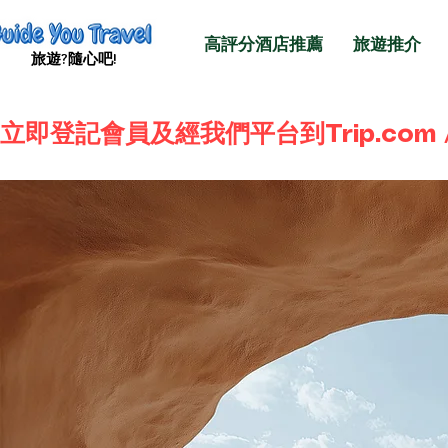
高評分酒店推薦
旅遊推介
旅遊​?隨心吧!
立即登記會員及經我們平台到Trip.com /