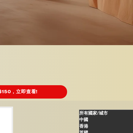
150，立即查看!
所有國家/城市
中國
香港
英國