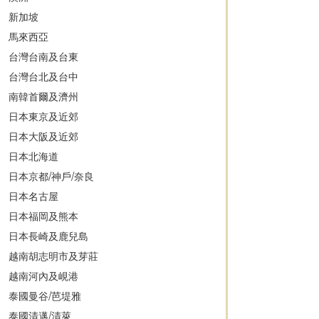
新加坡
馬來西亞
台灣台南及台東
台灣台北及台中
南韓首爾及濟州
日本東京及近郊
日本大阪及近郊
日本北海道
日本京都/神戶/奈良
日本名古屋
日本福岡及熊本
日本長崎及鹿兒島
越南胡志明市及芽莊
越南河內及峴港
泰國曼谷/芭堤雅
泰國清邁/清萊