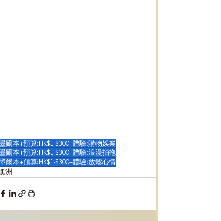
墨爾本+預算:HK$1-$300+體驗:購物娛樂
墨爾本+預算:HK$1-$300+體驗:浪漫拍拖
墨爾本+預算:HK$1-$300+體驗:放鬆心情
澳洲