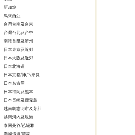
新加坡
馬來西亞
台灣台南及台東
台灣台北及台中
南韓首爾及濟州
日本東京及近郊
日本大阪及近郊
日本北海道
日本京都/神戶/奈良
日本名古屋
日本福岡及熊本
日本長崎及鹿兒島
越南胡志明市及芽莊
越南河內及峴港
泰國曼谷/芭堤雅
泰國清邁/清萊