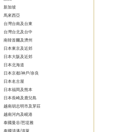
新加坡
馬來西亞
台灣台南及台東
台灣台北及台中
南韓首爾及濟州
日本東京及近郊
日本大阪及近郊
日本北海道
日本京都/神戶/奈良
日本名古屋
日本福岡及熊本
日本長崎及鹿兒島
越南胡志明市及芽莊
越南河內及峴港
泰國曼谷/芭堤雅
泰國清邁/清萊