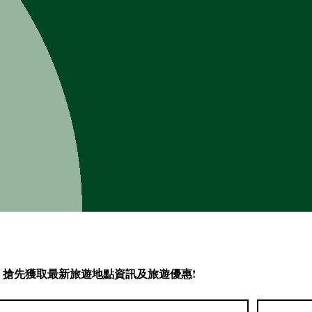
會員 搶先獲取最新旅遊地點資訊及旅遊優惠!