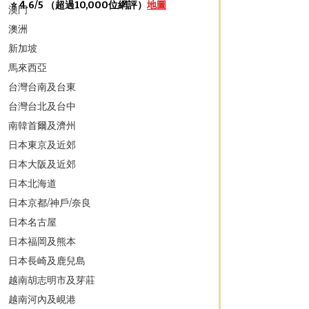
⭐️ 4.6/5 （超過10,000位網評）
地圖
澳門
澳洲
新加坡
馬來西亞
台灣台南及台東
台灣台北及台中
南韓首爾及濟州
日本東京及近郊
日本大阪及近郊
日本北海道
日本京都/神戶/奈良
日本名古屋
日本福岡及熊本
日本長崎及鹿兒島
越南胡志明市及芽莊
越南河內及峴港