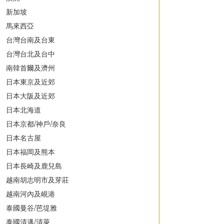
新加坡
馬來西亞
台灣台南及台東
台灣台北及台中
南韓首爾及濟州
日本東京及近郊
日本大阪及近郊
日本北海道
日本京都/神戶/奈良
日本名古屋
日本福岡及熊本
日本長崎及鹿兒島
越南胡志明市及芽莊
越南河內及峴港
泰國曼谷/芭堤雅
泰國清邁/清萊