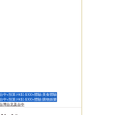
台中+預算:HK$1-$300+體驗:美食體驗
台中+預算:HK$1-$300+體驗:購物娛樂
台灣台北及台中