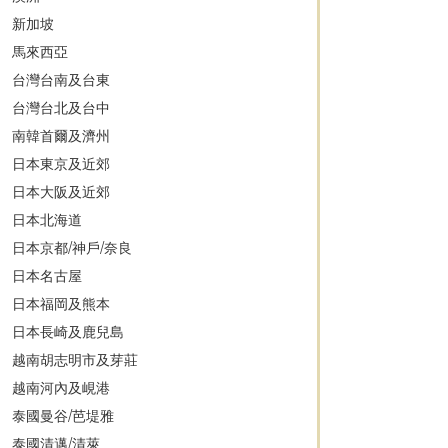
新加坡
馬來西亞
台灣台南及台東
台灣台北及台中
南韓首爾及濟州
日本東京及近郊
日本大阪及近郊
日本北海道
日本京都/神戶/奈良
日本名古屋
日本福岡及熊本
日本長崎及鹿兒島
越南胡志明市及芽莊
越南河內及峴港
泰國曼谷/芭堤雅
泰國清邁/清萊