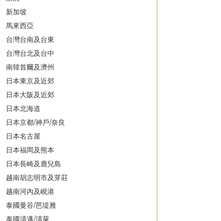
新加坡
馬來西亞
台灣台南及台東
台灣台北及台中
南韓首爾及濟州
日本東京及近郊
日本大阪及近郊
日本北海道
日本京都/神戶/奈良
日本名古屋
日本福岡及熊本
日本長崎及鹿兒島
越南胡志明市及芽莊
越南河內及峴港
泰國曼谷/芭堤雅
泰國清邁/清萊