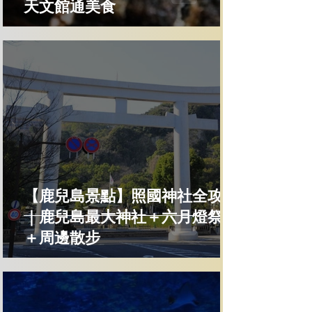
天文館通美食
【鹿兒島景點】照國神社全攻略
｜鹿兒島最大神社＋六月燈祭典
＋周邊散步