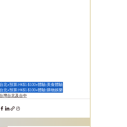
台北+預算:HK$1-$100+體驗:美食體驗
台北+預算:HK$1-$100+體驗:購物娛樂
台灣台北及台中