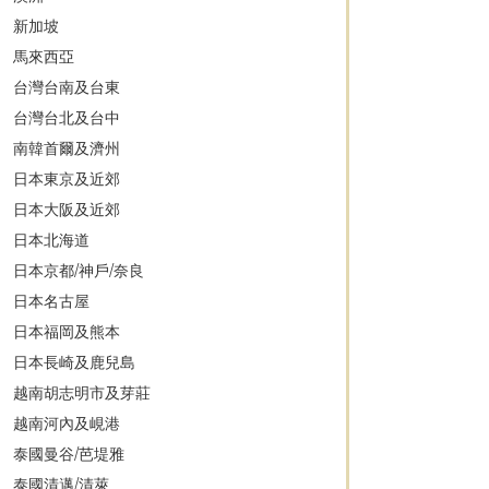
新加坡
馬來西亞
台灣台南及台東
台灣台北及台中
南韓首爾及濟州
日本東京及近郊
日本大阪及近郊
日本北海道
日本京都/神戶/奈良
日本名古屋
日本福岡及熊本
日本長崎及鹿兒島
越南胡志明市及芽莊
越南河內及峴港
泰國曼谷/芭堤雅
泰國清邁/清萊