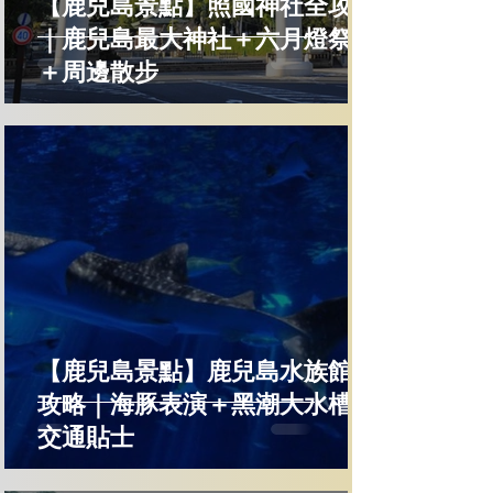
【鹿兒島景點】照國神社全攻略
｜鹿兒島最大神社＋六月燈祭典
＋周邊散步
【鹿兒島景點】鹿兒島水族館全
攻略｜海豚表演＋黑潮大水槽＋
交通貼士