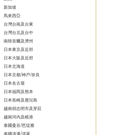
新加坡
馬來西亞
台灣台南及台東
台灣台北及台中
南韓首爾及濟州
日本東京及近郊
日本大阪及近郊
日本北海道
日本京都/神戶/奈良
日本名古屋
日本福岡及熊本
日本長崎及鹿兒島
越南胡志明市及芽莊
越南河內及峴港
泰國曼谷/芭堤雅
泰國清邁/清萊