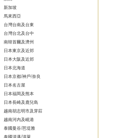
新加坡
馬來西亞
台灣台南及台東
台灣台北及台中
南韓首爾及濟州
日本東京及近郊
日本大阪及近郊
日本北海道
日本京都/神戶/奈良
日本名古屋
日本福岡及熊本
日本長崎及鹿兒島
越南胡志明市及芽莊
越南河內及峴港
泰國曼谷/芭堤雅
泰國清邁/清萊