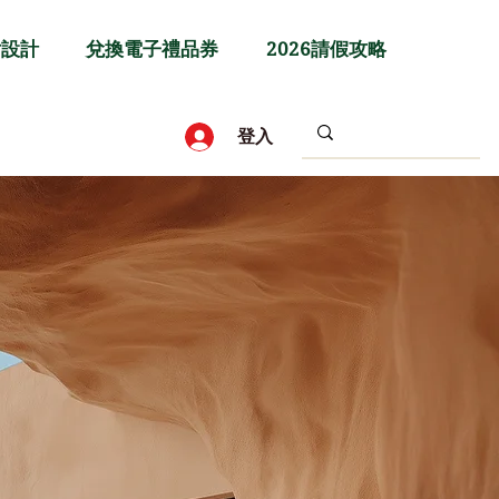
片設計
兌換電子禮品券
2026請假攻略
登入