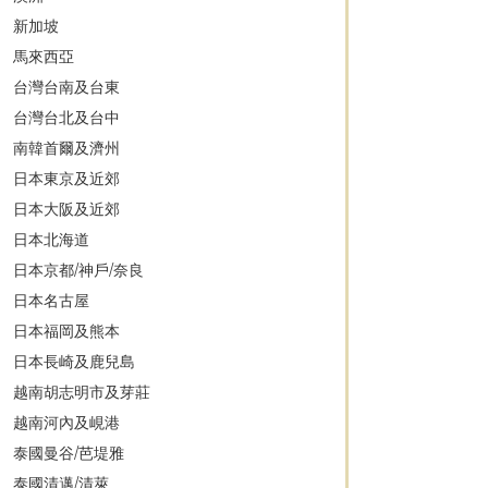
新加坡
馬來西亞
台灣台南及台東
台灣台北及台中
南韓首爾及濟州
日本東京及近郊
日本大阪及近郊
日本北海道
日本京都/神戶/奈良
日本名古屋
日本福岡及熊本
日本長崎及鹿兒島
越南胡志明市及芽莊
越南河內及峴港
泰國曼谷/芭堤雅
泰國清邁/清萊