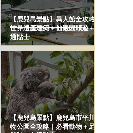
【鹿兒島景點】異人館全攻略｜
世界遺產建築＋仙巖園順遊＋交
通貼士
【鹿兒島景點】鹿兒島市平川動
物公園全攻略｜必看動物＋足湯