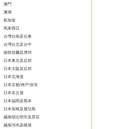
澳門
澳洲
新加坡
馬來西亞
台灣台南及台東
台灣台北及台中
南韓首爾及濟州
日本東京及近郊
日本大阪及近郊
日本北海道
日本京都/神戶/奈良
日本名古屋
日本福岡及熊本
日本長崎及鹿兒島
越南胡志明市及芽莊
越南河內及峴港