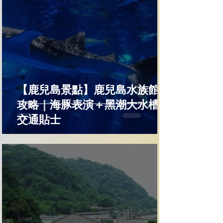
【鹿兒島景點】鹿兒島水族館全
攻略｜海豚表演＋黑潮大水槽＋
交通貼士