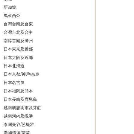
新加坡
馬來西亞
台灣台南及台東
台灣台北及台中
南韓首爾及濟州
日本東京及近郊
日本大阪及近郊
日本北海道
日本京都/神戶/奈良
日本名古屋
日本福岡及熊本
日本長崎及鹿兒島
越南胡志明市及芽莊
越南河內及峴港
泰國曼谷/芭堤雅
泰國清邁/清萊