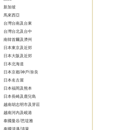
新加坡
馬來西亞
台灣台南及台東
台灣台北及台中
南韓首爾及濟州
日本東京及近郊
日本大阪及近郊
日本北海道
日本京都/神戶/奈良
日本名古屋
日本福岡及熊本
日本長崎及鹿兒島
越南胡志明市及芽莊
越南河內及峴港
泰國曼谷/芭堤雅
泰國清邁/清萊