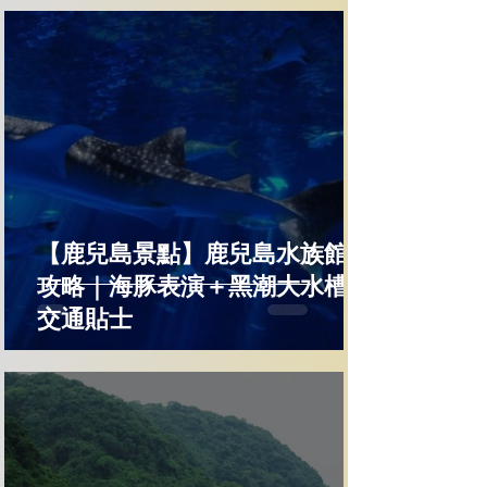
【鹿兒島景點】鹿兒島水族館全
攻略｜海豚表演＋黑潮大水槽＋
交通貼士