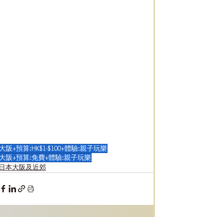
大阪+預算:HK$1-$100+體驗:親子玩樂
大阪+預算:免費+體驗:親子玩樂
日本大阪及近郊