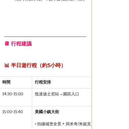
📆 行程建議 
📊 半日遊行程（約5小時）
時間
行程安排
14:30-15:00
抵達迪士尼站→園區入口
15:00-15:40
美國小鎮大街
• 拍攝城堡全景 + 與米奇/米妮見面