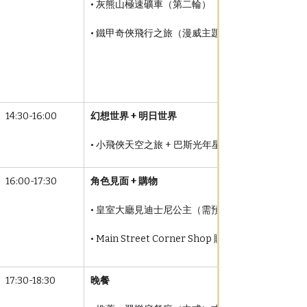
• 灰熊山極速礦車（第二輪）
• 鐵甲奇俠飛行之旅（漫威主題）
14:30-16:00
幻想世界 + 明日世界
• 小飛俠天空之旅 + 巴斯光年星際歷險
16:00-17:30
角色見面 + 購物
• 皇室大廳見迪士尼公主（需預約）
• Main Street Corner Shop 購買限定商品
17:30-18:30
晚餐