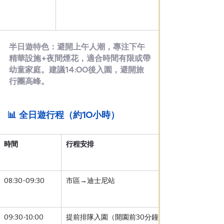
半日遊特色：避開上午人潮，專注下午
精華設施+夜間煙花，適合時間有限或帶
幼童家庭。建議14:00後入園，避開旅
行團高峰。
📊 全日遊行程（約10小時）
時間
行程安排
08:30-09:30
市區→迪士尼站
09:30-10:00
提前排隊入園（開園前30分鐘可排隊）