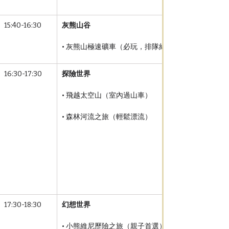
15:40-16:30
灰熊山谷
• 灰熊山極速礦車（必玩，排隊約20-30分鐘）
16:30-17:30
探險世界
• 飛越太空山（室內過山車）
• 森林河流之旅（輕鬆漂流）
17:30-18:30
幻想世界
• 小熊維尼歷險之旅（親子首選）