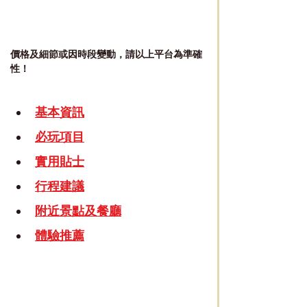
價格及細節或因時段變動，請以上平台為準確
性！
基本資訊
必玩項目
實用貼士
行程建議
附近景點及餐廳
體驗推薦