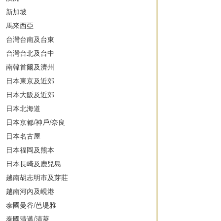
新加坡
馬來西亞
台灣台南及台東
台灣台北及台中
南韓首爾及濟州
日本東京及近郊
日本大阪及近郊
日本北海道
日本京都/神戶/奈良
日本名古屋
日本福岡及熊本
日本長崎及鹿兒島
越南胡志明市及芽莊
越南河內及峴港
泰國曼谷/芭堤雅
泰國清邁/清萊