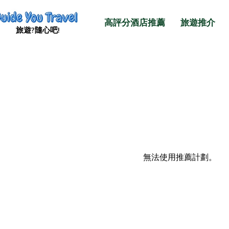
高評分酒店推薦
旅遊推介
旅遊​?隨心吧!
無法使用推薦計劃。