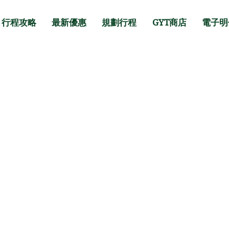
行程攻略
最新優惠
規劃行程
GYT商店
電子明