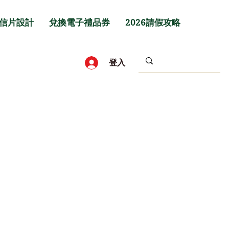
信片設計
兌換電子禮品券
2026請假攻略
登入