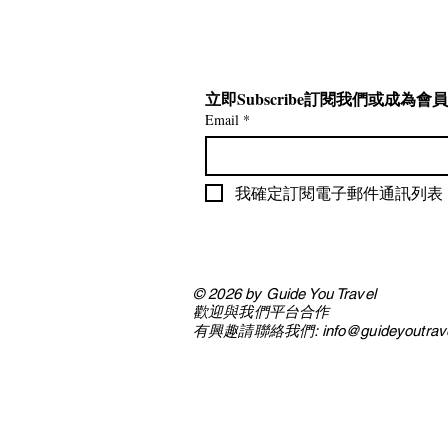
立即Subscribe訂閱我們或成為
Email
*
我確定訂閱電子郵件通訊列表
© 2026 by Guide You Travel
歡迎與
我們平台合作​
有興趣請聯絡我們: info@guideyoutrave