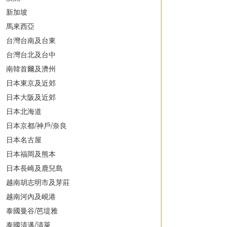
新加坡
馬來西亞
台灣台南及台東
台灣台北及台中
南韓首爾及濟州
日本東京及近郊
日本大阪及近郊
日本北海道
日本京都/神戶/奈良
日本名古屋
日本福岡及熊本
日本長崎及鹿兒島
越南胡志明市及芽莊
越南河內及峴港
泰國曼谷/芭堤雅
泰國清邁/清萊