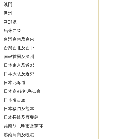
澳門
澳洲
新加坡
馬來西亞
台灣台南及台東
台灣台北及台中
南韓首爾及濟州
日本東京及近郊
日本大阪及近郊
日本北海道
日本京都/神戶/奈良
日本名古屋
日本福岡及熊本
日本長崎及鹿兒島
越南胡志明市及芽莊
越南河內及峴港