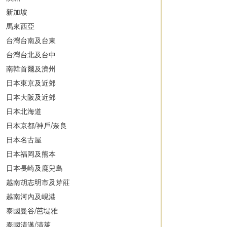
新加坡
馬來西亞
台灣台南及台東
台灣台北及台中
南韓首爾及濟州
日本東京及近郊
日本大阪及近郊
日本北海道
日本京都/神戶/奈良
日本名古屋
日本福岡及熊本
日本長崎及鹿兒島
越南胡志明市及芽莊
越南河內及峴港
泰國曼谷/芭堤雅
泰國清邁/清萊